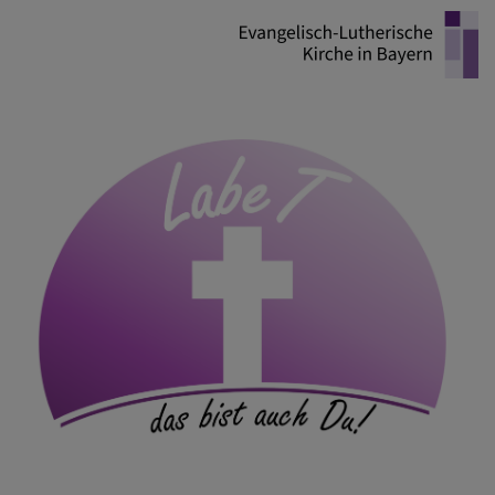
Direkt
zum
Inhalt