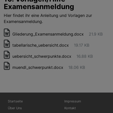
Examensanmeldung
Hier findet ihr eine Anleitung und Vorlagen zur
Examensanmeldung.
Gliederung_Examensanmeldung.docx
21.9 KB
tabellarische_uebersicht.docx
19.17 KB
uebersicht_schwerpunkte.docx
16.88 KB
muendl_schwerpunkt.docx
18.06 KB
Hauptnavigation
Fußbereichsmenü
Startseite
Impressum
Über Uns
Kontakt