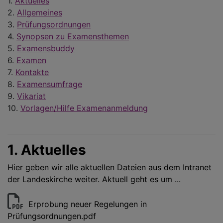
1.
Aktuelles
2.
Allgemeines
3.
Prüfungsordnungen
4.
Synopsen zu Examensthemen
5.
Examensbuddy
6.
Examen
7.
Kontakte
8.
Examensumfrage
9.
Vikariat
10.
Vorlagen/Hilfe Examenanmeldung
1. Aktuelles
Hier geben wir alle aktuellen Dateien aus dem Intranet
der Landeskirche weiter. Aktuell geht es um ...
Erprobung neuer Regelungen in
Prüfungsordnungen.pdf