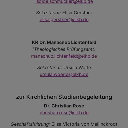
isolde.schmucker@elkb.de
Sekretariat:
Elisa Gerstner
elisa.gerstner@elkb.de
KR Dr. Manacnuc Lichtenfeld
(Theologisches Prüfungsamt)
manacnuc.lichtenfeld@elkb.de
Sekretariat:
Ursula Wörle
ursula.woerle@elkb.de
zur Kirchlichen Studienbegeleitung
Dr. Christian Rose
christian.rose@elkb.de
Geschäftsführung
: Elisa Victoria von Mallinckrodt