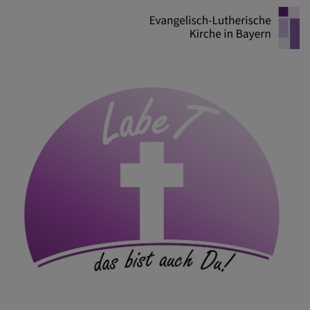
Direkt
zum
Inhalt