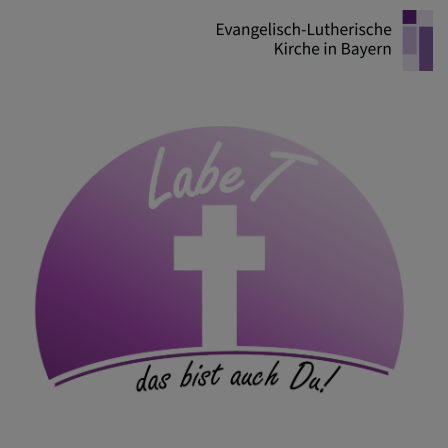
Direkt
zum
Inhalt