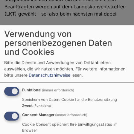
Beauftragten werden auf dem Landeskonventstreffen
(LKT) gewählt - sei also beim nächsten mal dabei!
Verwendung von
personenbezogenen Daten
und Cookies
Bitte die Dienste und Anwendungen von Drittanbietern
auswählen, die wir nutzen möchten.
Für weitere Informationen
bitte unsere
Datenschutzhinweise
lesen.
SeTh
Funktional
(immer erforderlich)
Annika Maul
Speichern von Daten: Cookie für die Benutzersitzung
Zweck
:
Funktional
Consent Manager
(immer erforderlich)
Cookie Consent speichert Ihre Einwilligungsstatus im
Browser